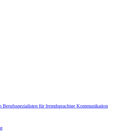
en Berufsspezialisten für fremdsprachige Kommunikation
nt