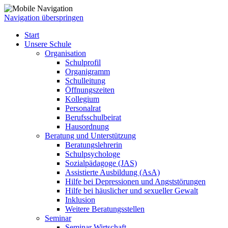
Navigation überspringen
Start
Unsere Schule
Organisation
Schulprofil
Organigramm
Schulleitung
Öffnungszeiten
Kollegium
Personalrat
Berufsschulbeirat
Hausordnung
Beratung und Unterstützung
Beratungslehrerin
Schulpsychologe
Sozialpädagoge (JAS)
Assistierte Ausbildung (AsA)
Hilfe bei Depressionen und Angststörungen
Hilfe bei häuslicher und sexueller Gewalt
Inklusion
Weitere Beratungsstellen
Seminar
Seminar Wirtschaft