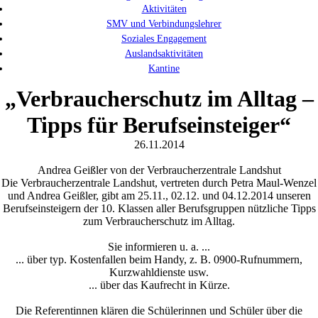
Aktivitäten
SMV und Verbindungslehrer
Soziales Engagement
Auslandsaktivitäten
Kantine
„Verbraucherschutz im Alltag –
Tipps für Berufseinsteiger“
26.11.2014
Andrea Geißler von der Verbraucherzentrale Landshut
Die Verbraucherzentrale Landshut, vertreten durch Petra Maul-Wenzel
und Andrea Geißler, gibt am 25.11., 02.12. und 04.12.2014 unseren
Berufseinsteigern der 10. Klassen aller Berufsgruppen nützliche Tipps
zum Verbraucherschutz im Alltag.
Sie informieren u. a. ...
... über typ. Kostenfallen beim Handy, z. B. 0900-Rufnummern,
Kurzwahldienste usw.
... über das Kaufrecht in Kürze.
Die Referentinnen klären die Schülerinnen und Schüler über die