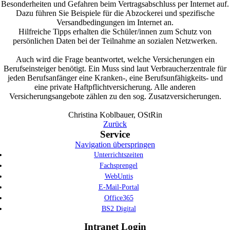
Besonderheiten und Gefahren beim Vertragsabschluss per Internet auf.
Dazu führen Sie Beispiele für die Abzockerei und spezifische
Versandbedingungen im Internet an.
Hilfreiche Tipps erhalten die Schüler/innen zum Schutz von
persönlichen Daten bei der Teilnahme an sozialen Netzwerken.
Auch wird die Frage beantwortet, welche Versicherungen ein
Berufseinsteiger benötigt. Ein Muss sind laut Verbraucherzentrale für
jeden Berufsanfänger eine Kranken-, eine Berufsunfähigkeits- und
eine private Haftpflichtversicherung. Alle anderen
Versicherungsangebote zählen zu den sog. Zusatzversicherungen.
Christina Koblbauer, OStRin
Zurück
Service
Navigation überspringen
Unterrichtszeiten
Fachsprengel
WebUntis
E-Mail-Portal
Office365
BS2 Digital
Intranet Login