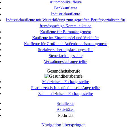
Automobilkaufleute
Bankkaufleute
Industriekaufleute
Industriekaufleute mit Weiterbildung zum geprüften Berufsspezialisten für
fremdsprachige Kommunikation
Kaufleute für Büromanagement
Kaufleute im Einzelhandel und Verkäufer
Kaufleute für Groß- und Außenhandelsmanagement
Sozialversicherungsfachangestellte
Steuerfachangestellte
Verwaltungsfachangestellte
Gesundheitsberufe
Medizinische Fachangestellte
Pharmazeutisch-kaufmännische Angestellte
Zahnmedizinische Fachangestellte
Schulleben
Aktivitäten
Nachricht
Navigation überspringen