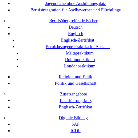
Jugendliche ohne Ausbildungsplatz
Berufsintegration für Asylbewerber und Flüchtlinge
Berufsübergreifende Fächer
Deutsch
Englisch
Englisch-Zertifikat
Berufsbezogene Praktika im Ausland
Maltapraktikum
Dublinpraktikum
Londonpraktikum
Religion und Ethik
Politik und Gesellschaft
Zusatzangebote
Buchführungskurs
Englisch-Zertifikat
Digitale Bildung
SAP
ICDL