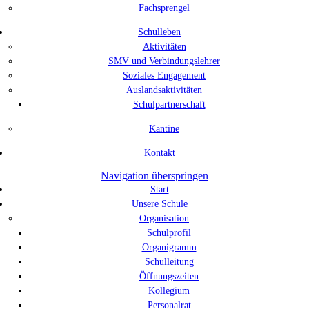
Fachsprengel
Schulleben
Aktivitäten
SMV und Verbindungslehrer
Soziales Engagement
Auslandsaktivitäten
Schulpartnerschaft
Kantine
Kontakt
Navigation überspringen
Start
Unsere Schule
Organisation
Schulprofil
Organigramm
Schulleitung
Öffnungszeiten
Kollegium
Personalrat