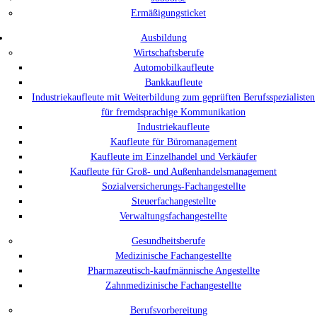
Ermäßigungsticket
Ausbildung
Wirtschaftsberufe
Automobilkaufleute
Bankkaufleute
Industriekaufleute mit Weiterbildung zum geprüften Berufsspezialisten
für fremdsprachige Kommunikation
Industriekaufleute
Kaufleute für Büromanagement
Kaufleute im Einzelhandel und Verkäufer
Kaufleute für Groß- und Außenhandelsmanagement
Sozialversicherungs-Fachangestellte
Steuerfachangestellte
Verwaltungsfachangestellte
Gesundheitsberufe
Medizinische Fachangestellte
Pharmazeutisch-kaufmännische Angestellte
Zahnmedizinische Fachangestellte
Berufsvorbereitung