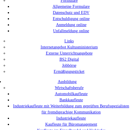
Formulare
Allgemeine Formulare
Datenschutz und EDV
Entschuldigung online
Anmeldung online
Unfallmeldung online
Links
Internetangebot Kultusministerium
Externe Unterrichtsangebote
BS2 Digital
Jobbörse
Ermäßigungsticket
Ausbildung
Wirtschaftsberufe
Automobilkaufleute
Bankkaufleute
Industriekaufleute mit Weiterbildung zum geprüften Berufsspezialisten
für fremdsprachige Kommunikation
Industriekaufleute
Kaufleute für Büromanagement