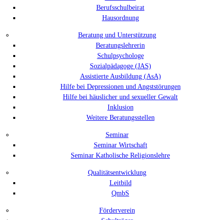
Berufsschulbeirat
Hausordnung
Beratung und Unterstützung
Beratungslehrerin
Schulpsychologe
Sozialpädagoge (JAS)
Assistierte Ausbildung (AsA)
Hilfe bei Depressionen und Angststörungen
Hilfe bei häuslicher und sexueller Gewalt
Inklusion
Weitere Beratungsstellen
Seminar
Seminar Wirtschaft
Seminar Katholische Religionslehre
Qualitätsentwicklung
Leitbild
QmbS
Förderverein