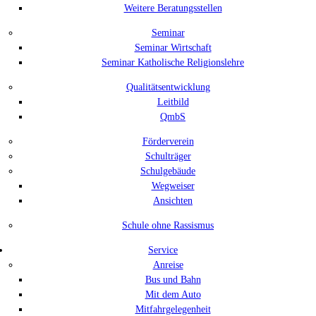
Weitere Beratungsstellen
Seminar
Seminar Wirtschaft
Seminar Katholische Religionslehre
Qualitätsentwicklung
Leitbild
QmbS
Förderverein
Schulträger
Schulgebäude
Wegweiser
Ansichten
Schule ohne Rassismus
Service
Anreise
Bus und Bahn
Mit dem Auto
Mitfahrgelegenheit