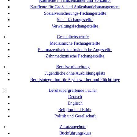
Kaufleute im Einzelhandel und Verkäufer
Kaufleute für Groß- und Außenhandelsmanagement
Sozialversicherungs-Fachangestellte
Steuerfachangestellte
Verwaltungsfachangestellte
Gesundheitsberufe
Medizinische Fachangestellte
Pharmazeutisch-kaufmännische Angestellte
Zahnmedizinische Fachangestellte
Berufsvorbereitung
Jugendliche ohne Ausbildungsplatz
Berufsintegration für Asylbewerber und Flüchtlinge
Berufsübergreifende Fächer
Deutsch
Englisch
Religion und Ethik
Politik und Gesellschaft
Zusatzangebote
Buchführungskurs