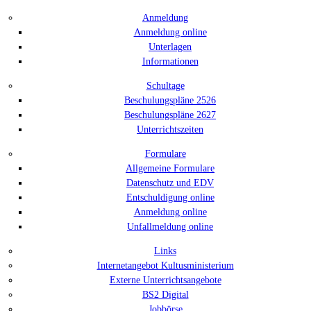
Anmeldung
Anmeldung online
Unterlagen
Informationen
Schultage
Beschulungspläne 2526
Beschulungspläne 2627
Unterrichtszeiten
Formulare
Allgemeine Formulare
Datenschutz und EDV
Entschuldigung online
Anmeldung online
Unfallmeldung online
Links
Internetangebot Kultusministerium
Externe Unterrichtsangebote
BS2 Digital
Jobbörse