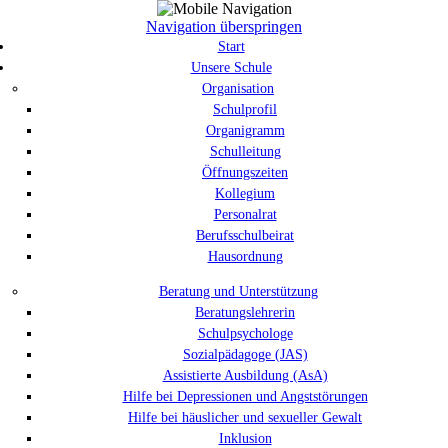
Navigation überspringen
Start
Unsere Schule
Organisation
Schulprofil
Organigramm
Schulleitung
Öffnungszeiten
Kollegium
Personalrat
Berufsschulbeirat
Hausordnung
Beratung und Unterstützung
Beratungslehrerin
Schulpsychologe
Sozialpädagoge (JAS)
Assistierte Ausbildung (AsA)
Hilfe bei Depressionen und Angststörungen
Hilfe bei häuslicher und sexueller Gewalt
Inklusion