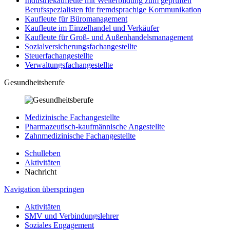
Industriekaufleute mit Weiterbildung zum geprüften
Berufsspezialisten für fremdsprachige Kommunikation
Kaufleute für Büromanagement
Kaufleute im Einzelhandel und Verkäufer
Kaufleute für Groß- und Außenhandelsmanagement
Sozialversicherungsfachangestellte
Steuerfachangestellte
Verwaltungsfachangestellte
Gesundheitsberufe
Medizinische Fachangestellte
Pharmazeutisch-kaufmännische Angestellte
Zahnmedizinische Fachangestellte
Schulleben
Aktivitäten
Nachricht
Navigation überspringen
Aktivitäten
SMV und Verbindungslehrer
Soziales Engagement