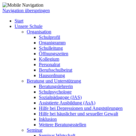
Navigation überspringen
Start
Unsere Schule
Organisation
Schulprofil
Organigramm
Schulleitung
Öffnungszeiten
Kollegium
Personalrat
Berufsschulbeirat
Hausordnung
Beratung und Unterstützung
Beratungslehrerin
Schulpsychologe
Sozialpädagoge (JAS)
Assistierte Ausbildung (AsA)
Hilfe bei Depressionen und Angststörungen
Hilfe bei häuslicher und sexueller Gewalt
Inklusion
Weitere Beratungsstellen
Seminar
Seminar Wirtschaft