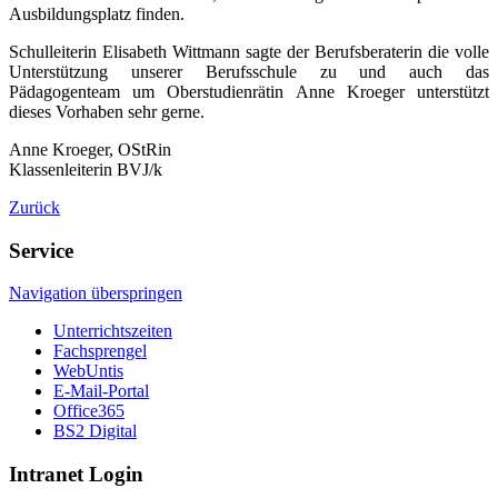
Ausbildungsplatz finden.
Schulleiterin Elisabeth Wittmann sagte der Berufsberaterin die volle
Unterstützung unserer Berufsschule zu und auch das
Pädagogenteam um Oberstudienrätin Anne Kroeger unterstützt
dieses Vorhaben sehr gerne.
Anne Kroeger, OStRin
Klassenleiterin BVJ/k
Zurück
Service
Navigation überspringen
Unterrichtszeiten
Fachsprengel
WebUntis
E-Mail-Portal
Office365
BS2 Digital
Intranet Login