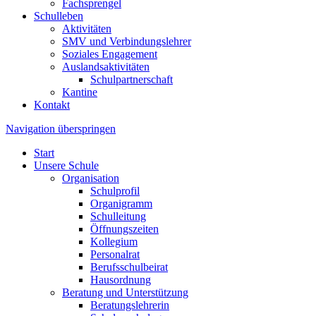
Fachsprengel
Schulleben
Aktivitäten
SMV und Verbindungslehrer
Soziales Engagement
Auslandsaktivitäten
Schulpartnerschaft
Kantine
Kontakt
Navigation überspringen
Start
Unsere Schule
Organisation
Schulprofil
Organigramm
Schulleitung
Öffnungszeiten
Kollegium
Personalrat
Berufsschulbeirat
Hausordnung
Beratung und Unterstützung
Beratungslehrerin