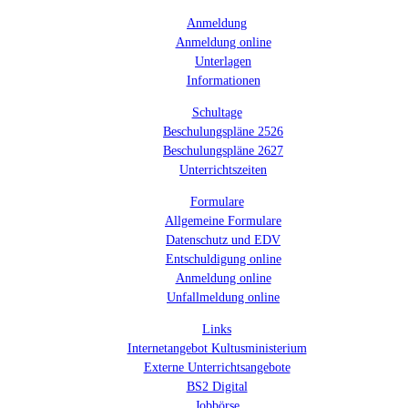
Anmeldung
Anmeldung online
Unterlagen
Informationen
Schultage
Beschulungspläne 2526
Beschulungspläne 2627
Unterrichtszeiten
Formulare
Allgemeine Formulare
Datenschutz und EDV
Entschuldigung online
Anmeldung online
Unfallmeldung online
Links
Internetangebot Kultusministerium
Externe Unterrichtsangebote
BS2 Digital
Jobbörse