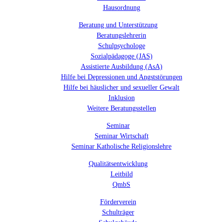
Hausordnung
Beratung und Unterstützung
Beratungslehrerin
Schulpsychologe
Sozialpädagoge (JAS)
Assistierte Ausbildung (AsA)
Hilfe bei Depressionen und Angststörungen
Hilfe bei häuslicher und sexueller Gewalt
Inklusion
Weitere Beratungsstellen
Seminar
Seminar Wirtschaft
Seminar Katholische Religionslehre
Qualitätsentwicklung
Leitbild
QmbS
Förderverein
Schulträger