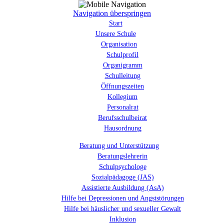
Navigation überspringen
Start
Unsere Schule
Organisation
Schulprofil
Organigramm
Schulleitung
Öffnungszeiten
Kollegium
Personalrat
Berufsschulbeirat
Hausordnung
Beratung und Unterstützung
Beratungslehrerin
Schulpsychologe
Sozialpädagoge (JAS)
Assistierte Ausbildung (AsA)
Hilfe bei Depressionen und Angststörungen
Hilfe bei häuslicher und sexueller Gewalt
Inklusion