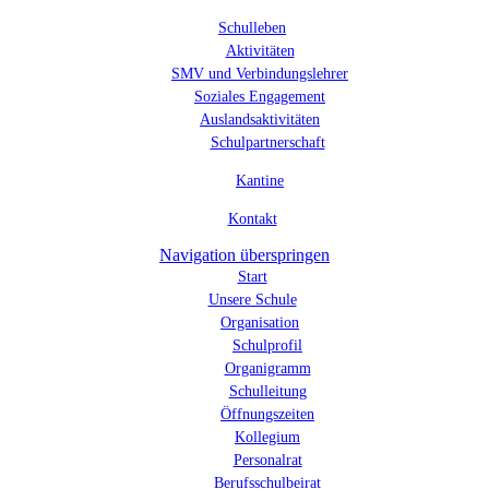
Schulleben
Aktivitäten
SMV und Verbindungslehrer
Soziales Engagement
Auslandsaktivitäten
Schulpartnerschaft
Kantine
Kontakt
Navigation überspringen
Start
Unsere Schule
Organisation
Schulprofil
Organigramm
Schulleitung
Öffnungszeiten
Kollegium
Personalrat
Berufsschulbeirat