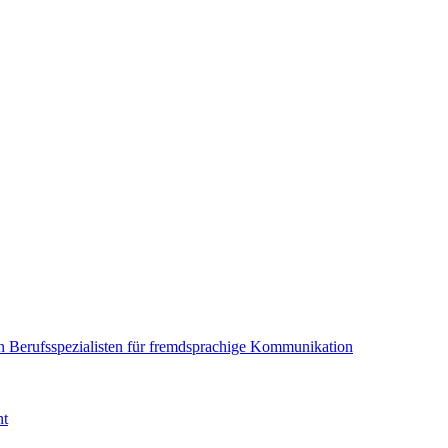
en Berufsspezialisten für fremdsprachige Kommunikation
nt