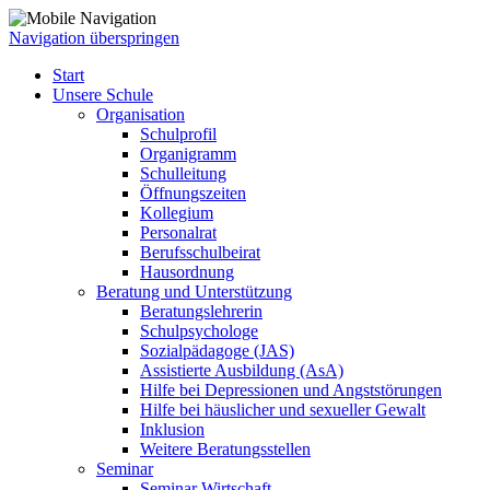
Navigation überspringen
Start
Unsere Schule
Organisation
Schulprofil
Organigramm
Schulleitung
Öffnungszeiten
Kollegium
Personalrat
Berufsschulbeirat
Hausordnung
Beratung und Unterstützung
Beratungslehrerin
Schulpsychologe
Sozialpädagoge (JAS)
Assistierte Ausbildung (AsA)
Hilfe bei Depressionen und Angststörungen
Hilfe bei häuslicher und sexueller Gewalt
Inklusion
Weitere Beratungsstellen
Seminar
Seminar Wirtschaft