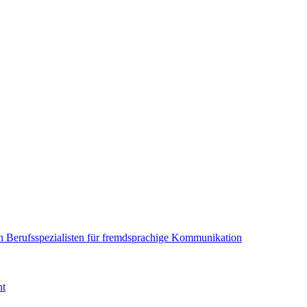
en Berufsspezialisten für fremdsprachige Kommunikation
nt