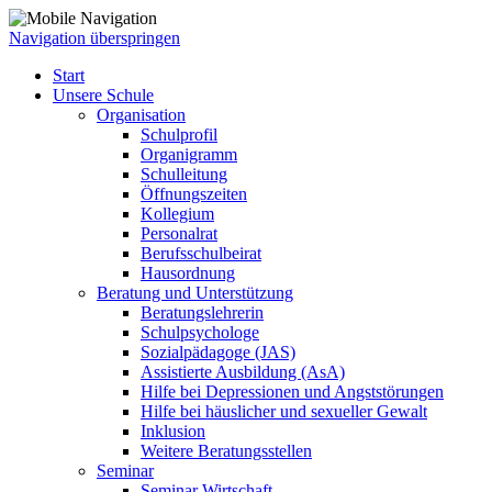
Navigation überspringen
Start
Unsere Schule
Organisation
Schulprofil
Organigramm
Schulleitung
Öffnungszeiten
Kollegium
Personalrat
Berufsschulbeirat
Hausordnung
Beratung und Unterstützung
Beratungslehrerin
Schulpsychologe
Sozialpädagoge (JAS)
Assistierte Ausbildung (AsA)
Hilfe bei Depressionen und Angststörungen
Hilfe bei häuslicher und sexueller Gewalt
Inklusion
Weitere Beratungsstellen
Seminar
Seminar Wirtschaft