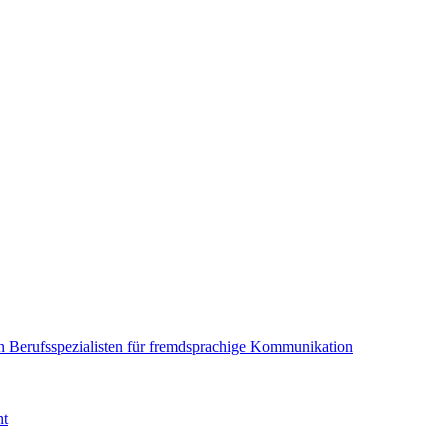
en Berufsspezialisten für fremdsprachige Kommunikation
nt