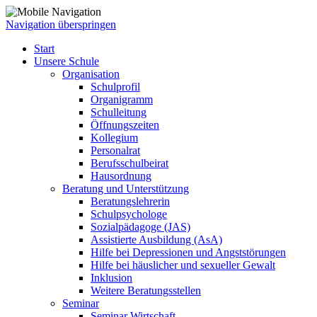
Navigation überspringen
Start
Unsere Schule
Organisation
Schulprofil
Organigramm
Schulleitung
Öffnungszeiten
Kollegium
Personalrat
Berufsschulbeirat
Hausordnung
Beratung und Unterstützung
Beratungslehrerin
Schulpsychologe
Sozialpädagoge (JAS)
Assistierte Ausbildung (AsA)
Hilfe bei Depressionen und Angststörungen
Hilfe bei häuslicher und sexueller Gewalt
Inklusion
Weitere Beratungsstellen
Seminar
Seminar Wirtschaft