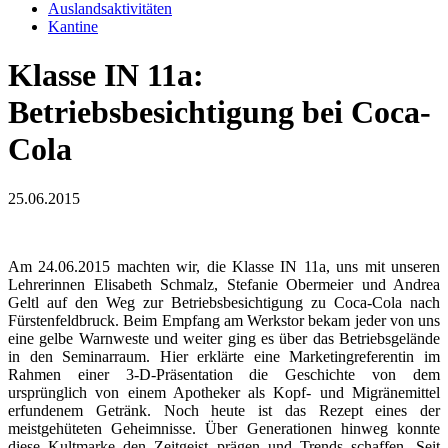
Auslandsaktivitäten
Kantine
Klasse IN 11a:
Betriebsbesichtigung bei Coca-
Cola
25.06.2015
Am 24.06.2015 machten wir, die Klasse IN 11a, uns mit unseren
Lehrerinnen Elisabeth Schmalz, Stefanie Obermeier und Andrea
Geltl auf den Weg zur Betriebsbesichtigung zu Coca-Cola nach
Fürstenfeldbruck. Beim Empfang am Werkstor bekam jeder von uns
eine gelbe Warnweste und weiter ging es über das Betriebsgelände
in den Seminarraum. Hier erklärte eine Marketingreferentin im
Rahmen einer 3-D-Präsentation die Geschichte von dem
ursprünglich von einem Apotheker als Kopf- und Migränemittel
erfundenem Getränk. Noch heute ist das Rezept eines der
meistgehüteten Geheimnisse. Über Generationen hinweg konnte
diese Kultmarke den Zeitgeist prägen und Trends schaffen. Seit