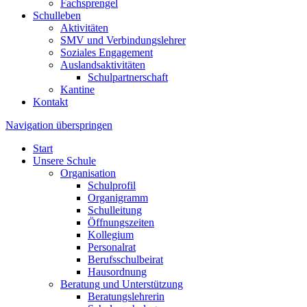
Fachsprengel
Schulleben
Aktivitäten
SMV und Verbindungslehrer
Soziales Engagement
Auslandsaktivitäten
Schulpartnerschaft
Kantine
Kontakt
Navigation überspringen
Start
Unsere Schule
Organisation
Schulprofil
Organigramm
Schulleitung
Öffnungszeiten
Kollegium
Personalrat
Berufsschulbeirat
Hausordnung
Beratung und Unterstützung
Beratungslehrerin