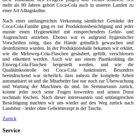
mehr als 80 Jahren gehört Coca-Cola auch in unseren Landen zu
einer Art Alltagskultur.
Nach einer umfangreichen Verkostung sämtlicher Getränke der
Coca-Cola-Familie ging es zur Produktionsbesichtigung und jeder
musste einen Hygienekittel mit entsprechendem Gehör- und
Augenschutz anziehen. Ebenso war es aufgrund hygienischer
Vorschriften nötig, dass die Hände gründlich gewaschen und
desinfizierten wurden. In der Produktionshalle bekamen wir erklärt,
wie die Mehrweg-Cola-Flaschen gesäubert, gefüllt, verschlossen
und etikettiert werden. Auch wie aus einem Plastikrohling die
Einweg-Cola-Flaschen hergestellt werden, und wie die
Qualitätskontrolle bei Coca-Cola funktioniert. Besonders
beeindruckend war sicherlich, dass nahezu die komplette Arbeit
automatisiert ist und die Mitarbeiter fast nur noch zur Überwachung
und Wartung der Maschinen da sind. Im Seminarraum zurück,
konnte jeder noch seine Fragen loswerden und seinen Durst
nochmals löschen. Nach dieser interessanten und umfangreichen
Besichtigung machten wir uns wieder auf den Weg zurück nach
Landshut – leider ohne Geheimrezept in der Tasche.
Zurück
Service