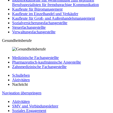
Industriekaufleute mit Weiterbildung zum geprüften
Berufsspezialisten für fremdsprachige Kommunikation
Kaufleute für Büromanagement
Kaufleute im Einzelhandel und Verkäufer
Kaufleute für Groß- und Außenhandelsmanagement
Sozialversicherungsfachangestellte
Steuerfachangestellte
Verwaltungsfachangestellte
Gesundheitsberufe
Medizinische Fachangestellte
Pharmazeutisch-kaufmännische Angestellte
Zahnmedizinische Fachangestellte
Schulleben
Aktivitäten
Nachricht
Navigation überspringen
Aktivitäten
SMV und Verbindungslehrer
Soziales Engagement