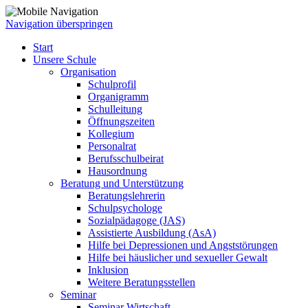
Navigation überspringen
Start
Unsere Schule
Organisation
Schulprofil
Organigramm
Schulleitung
Öffnungszeiten
Kollegium
Personalrat
Berufsschulbeirat
Hausordnung
Beratung und Unterstützung
Beratungslehrerin
Schulpsychologe
Sozialpädagoge (JAS)
Assistierte Ausbildung (AsA)
Hilfe bei Depressionen und Angststörungen
Hilfe bei häuslicher und sexueller Gewalt
Inklusion
Weitere Beratungsstellen
Seminar
Seminar Wirtschaft