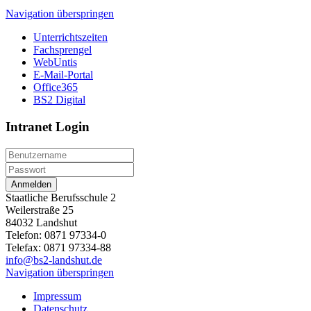
Navigation überspringen
Unterrichtszeiten
Fachsprengel
WebUntis
E-Mail-Portal
Office365
BS2 Digital
Intranet Login
Anmelden
Staatliche Berufsschule 2
Weilerstraße 25
84032 Landshut
Telefon: 0871 97334-0
Telefax: 0871 97334-88
info@bs2-landshut.de
Navigation überspringen
Impressum
Datenschutz