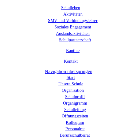
Schulleben
Aktivitäten
SMV und Verbindungslehrer
Soziales Engagement
Auslandsaktivitäten
Schulpartnerschaft
Kantine
Kontakt
Navigation überspringen
Start
Unsere Schule
Organisation
Schulprofil
Organigramm
Schulleitung
Öffnungszeiten
Kollegium
Personalrat
Berufsschulbeirat