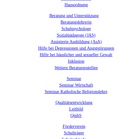
Hausordnung
Beratung und Unterstützung
Beratungslehrerin
Schulpsychologe
Sozialpädagoge (JAS)
Assistierte Ausbildung (AsA)
Hilfe bei Depressionen und Angststörungen
Hilfe bei häuslicher und sexueller Gewalt
Inklusion
Weitere Beratungsstellen
Seminar
Seminar Wirtschaft
Seminar Katholische Religionslehre
Qualitätsentwicklung
Leitbild
QmbS
Förderverein
Schulträger