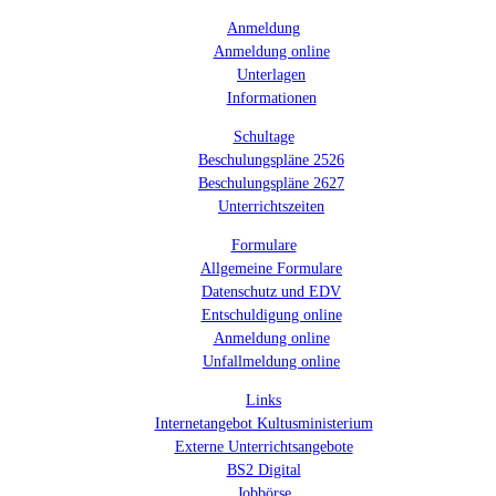
Anmeldung
Anmeldung online
Unterlagen
Informationen
Schultage
Beschulungspläne 2526
Beschulungspläne 2627
Unterrichtszeiten
Formulare
Allgemeine Formulare
Datenschutz und EDV
Entschuldigung online
Anmeldung online
Unfallmeldung online
Links
Internetangebot Kultusministerium
Externe Unterrichtsangebote
BS2 Digital
Jobbörse