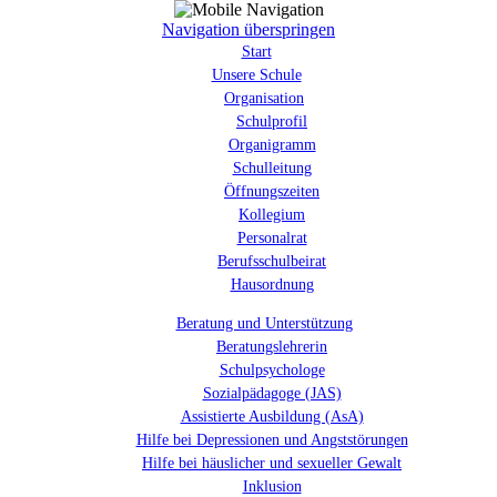
Navigation überspringen
Start
Unsere Schule
Organisation
Schulprofil
Organigramm
Schulleitung
Öffnungszeiten
Kollegium
Personalrat
Berufsschulbeirat
Hausordnung
Beratung und Unterstützung
Beratungslehrerin
Schulpsychologe
Sozialpädagoge (JAS)
Assistierte Ausbildung (AsA)
Hilfe bei Depressionen und Angststörungen
Hilfe bei häuslicher und sexueller Gewalt
Inklusion