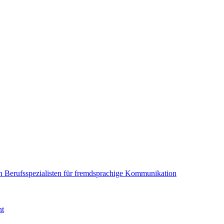
en Berufsspezialisten für fremdsprachige Kommunikation
nt