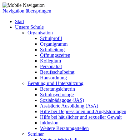
Navigation überspringen
Start
Unsere Schule
Organisation
Schulprofil
Organigramm
Schulleitung
Öffnungszeiten
Kollegium
Personalrat
Berufsschulbeirat
Hausordnung
Beratung und Unterstützung
Beratungslehrerin
Schulpsychologe
Sozialpädagoge (JAS)
Assistierte Ausbildung (AsA)
Hilfe bei Depressionen und Angststörungen
Hilfe bei häuslicher und sexueller Gewalt
Inklusion
Weitere Beratungsstellen
Seminar
Seminar Wirtschaft