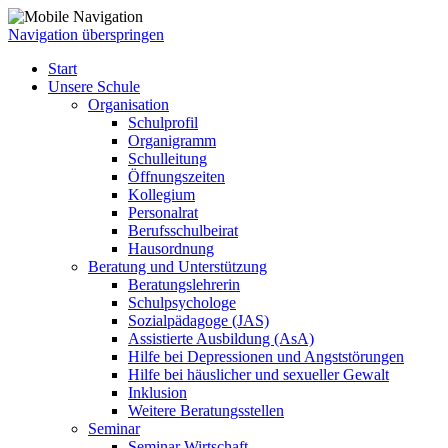
Navigation überspringen
Start
Unsere Schule
Organisation
Schulprofil
Organigramm
Schulleitung
Öffnungszeiten
Kollegium
Personalrat
Berufsschulbeirat
Hausordnung
Beratung und Unterstützung
Beratungslehrerin
Schulpsychologe
Sozialpädagoge (JAS)
Assistierte Ausbildung (AsA)
Hilfe bei Depressionen und Angststörungen
Hilfe bei häuslicher und sexueller Gewalt
Inklusion
Weitere Beratungsstellen
Seminar
Seminar Wirtschaft