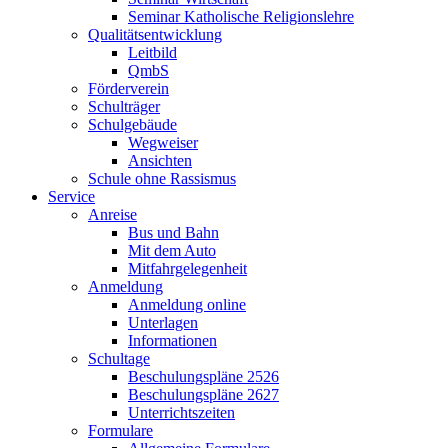
Seminar Katholische Religionslehre
Qualitätsentwicklung
Leitbild
QmbS
Förderverein
Schulträger
Schulgebäude
Wegweiser
Ansichten
Schule ohne Rassismus
Service
Anreise
Bus und Bahn
Mit dem Auto
Mitfahrgelegenheit
Anmeldung
Anmeldung online
Unterlagen
Informationen
Schultage
Beschulungspläne 2526
Beschulungspläne 2627
Unterrichtszeiten
Formulare