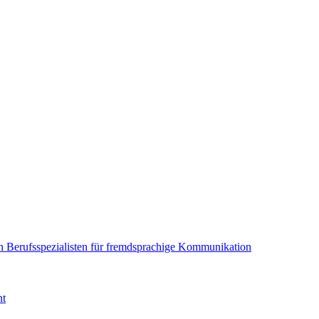
en Berufsspezialisten für fremdsprachige Kommunikation
nt