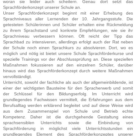
woran sie leider auch scheitern. Genau dort setzt das
Sprachförderkonzept unserer Schule an.
Unser Sprachförderkonzept beginnt mit einer Erhebung des
Sprachniveaus aller Lernenden der 10. Jahrgangsstufe. Die
getesteten Schülerinnen und Schüler erhalten eine Rückmeldung
zu ihrem Sprachstand und konkrete Empfehlungen, wie sie ihr
Sprachniveau verbessern können. Oft reicht der Tipp das
Sprachbad zu intensiveren, allerdings erfolgt auch der Rat neben
der Schule noch einen Sprachkurs zu absolvieren. Dort, wo es
möglich und nötig ist bietet unsere Schule Sprachförderkurse und
spezielle Trainings vor der Abschlussprüfung an. Diese speziellen
Maßnahmen fokussieren auf den einzelnen Schüler, darüber
hinaus wird das Sprachförderkonzept durch weitere Maßnahmen
vervollständigt.
Unterricht, sowohl der fachliche als auch der allgemeinbildende, ist
einer der wichtigsten Bausteine für den Spracherwerb und somit
der Schlüssel für den Bildungserfolg. Im Unterricht wird
grundlegendes Fachwissen vermittelt, die Erfahrungen aus dem
Berufsalltag werden erklärend begleitet und auf diese Weise wird
aus dem Zusammenspiel von Schule und Betrieb echte
Kompetenz. Daher ist die durchgehende Gestaltung eines
sprachsensiblen Unterrichts sowie die Einbindung von
Sprachförderung in möglichst viele Unterrichtsstunden ein
grundlegendes Element des Sprachförderkonzeptes unserer