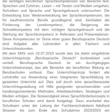
die wichtigen beruflichen Sprachkompetenzen vier Bereiche fest:
Sprechen und Zuhören, Lesen – mit Texten und Medien umgehen,
Schreiben und Sprache und Sprachgebrauch untersuchen. Die
Entwicklung bzw. Weiterentwicklung der Sprachkompetenzen, die
für kaufmännische Berufe grundlegend sind, beinhaltet die
Förderung der Lesekompetenz, die Steigerung der
Schreibkompetenz mit dem richtigen Sprachgebrauch und die
Stärkung der Sprechkompetenz in Referaten und Präsentationen.
Diese Kompetenzen im Sinne einer guten Berufssprache Deutsch
sind Aufgabe aller Lehrenden in allen Fächern und
Unterrichtsstunden.
Mit dem KMS vom 22.07.2019 wurde das bis dahin eingeführte
Unterrichtsprinzip „Berufssprache Deutsch“ konkretisiert und
vertieft. Berufssprache Deutsch ist ein durchgängiges
Unterrichtskonzept, das alle Bereiche der beruflichen Bildung an
Berufsschulen umfasst. Das Unterrichtsprinzip fordert alle
Lehrkräfte zur Anwendung einer integrierten Sprachbildung im
gesamten Unterricht auf. Dies soll durch eine sprachbewusste
Unterrichtsgestaltung mit Hilfe geeigneter sprachsensibler und
handlungsorientierter Methoden, Arbeitstechniken, Strategien und
Medien erfolgen. Die Notwendigkeit eines Sprachförderkonzepts in
beruflichen Schulen wird damit festgelegt. Dazu erarbeitet das
Schulteam unter der Leitung der Fachbereichsleiterin Adelheid
Strasser bis zum Ende des Schuljahres 2023/2024 ein