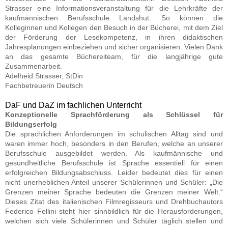
Strasser eine Informationsveranstaltung für die Lehrkräfte der
kaufmännischen Berufsschule Landshut. So können die
Kolleginnen und Kollegen den Besuch in der Bücherei, mit dem Ziel
der Förderung der Lesekompetenz, in ihren didaktischen
Jahresplanungen einbeziehen und sicher organisieren. Vielen Dank
an das gesamte Büchereiteam, für die langjährige gute
Zusammenarbeit.
Adelheid Strasser, StDin
Fachbetreuerin Deutsch
DaF und DaZ im fachlichen Unterricht
Konzeptionelle Sprachförderung als Schlüssel für
Bildungserfolg
Die sprachlichen Anforderungen im schulischen Alltag sind und
waren immer hoch, besonders in den Berufen, welche an unserer
Berufsschule ausgebildet werden. Als kaufmännische und
gesundheitliche Berufsschule ist Sprache essentiell für einen
erfolgreichen Bildungsabschluss. Leider bedeutet dies für einen
nicht unerheblichen Anteil unserer Schülerinnen und Schüler: „Die
Grenzen meiner Sprache bedeuten die Grenzen meiner Welt.“
Dieses Zitat des italienischen Filmregisseurs und Drehbuchautors
Federico Fellini steht hier sinnbildlich für die Herausforderungen,
welchen sich viele Schülerinnen und Schüler täglich stellen und