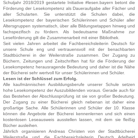
Schuljahr 2018/2019 gestartete Initiative #lesen.bayern betont die
Förderung der Lesekompetenz als Daueraufgabe aller Fächer und
aller Schularten. Sie unterstützt die Schulen dabei, die
Lesekompetenz der bayerischen Schülerinnen und Schüler aller
Altersgruppen systematisch, über alle Bildungsetappen hinweg und
fachspezifisch zu fördern. Als bedeutsame Maßnahme zur
Leseförderung gilt die Zusammenarbeit mit einer Bibliothek.
Seit vielen Jahren arbeitet die Fachbereichsleiterin Deutsch für
unsere Schule eng und vertrauensvoll mit der benachbarten
Stadtbücherei in der Weilerstraße zusammen. Der Zugang zu
Büchern, Zeitungen und Zeitschriften hat für die Förderung der
Lesekompetenz herausragende Bedeutung und daher ist die Nähe
der Bücherei sehr wertvoll für unser Schülerinnen und Schüler.
Lesen ist der Schlüssel zum Erfolg.
Alle kaufmännischen Ausbildungsberufe unserer Schule setzen
hohe Lesekompetenz der Auszubildenden voraus. Gerade auch für
das Bestehen der Abschlussprüfung ist sie von großer Bedeutung.
Der Zugang zu einer Bücherei gleich nebenan ist daher eine
großartige Sache. Alle Schülerinnen und Schüler der 10. Klasse
können die Angebote der Bücherei kennenlernen und sich einen
kostenlosen Leseausweis ausstellen lassen, mit dem sie fleißig
Bücher ausleihen.
Jährlich organisieren Andreas Christen von der Stadtbücherei
Weilerstraße und die Fachbereichsleiterin Deutsch Adelheid