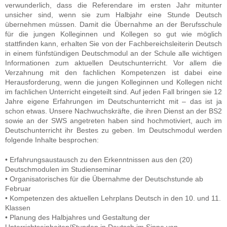
verwunderlich, dass die Referendare im ersten Jahr mitunter
unsicher sind, wenn sie zum Halbjahr eine Stunde Deutsch
übernehmen müssen. Damit die Übernahme an der Berufsschule
für die jungen Kolleginnen und Kollegen so gut wie möglich
stattfinden kann, erhalten Sie von der Fachbereichsleiterin Deutsch
in einem fünfstündigen Deutschmodul an der Schule alle wichtigen
Informationen zum aktuellen Deutschunterricht. Vor allem die
Verzahnung mit den fachlichen Kompetenzen ist dabei eine
Herausforderung, wenn die jungen Kolleginnen und Kollegen nicht
im fachlichen Unterricht eingeteilt sind. Auf jeden Fall bringen sie 12
Jahre eigene Erfahrungen im Deutschunterricht mit – das ist ja
schon etwas. Unsere Nachwuchskräfte, die ihren Dienst an der BS2
sowie an der SWS angetreten haben sind hochmotiviert, auch im
Deutschunterricht ihr Bestes zu geben. Im Deutschmodul werden
folgende Inhalte besprochen:
• Erfahrungsaustausch zu den Erkenntnissen aus den (20)
Deutschmodulen im Studienseminar
• Organisatorisches für die Übernahme der Deutschstunde ab
Februar
• Kompetenzen des aktuellen Lehrplans Deutsch in den 10. und 11.
Klassen
• Planung des Halbjahres und Gestaltung der