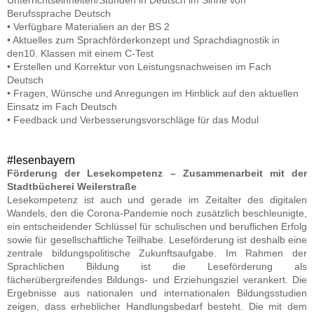
Unterrichtseinheiten/Stunden in Deutsch im Sinne von
Berufssprache Deutsch
• Verfügbare Materialien an der BS 2
• Aktuelles zum Sprachförderkonzept und Sprachdiagnostik in
den10. Klassen mit einem C-Test
• Erstellen und Korrektur von Leistungsnachweisen im Fach
Deutsch
• Fragen, Wünsche und Anregungen im Hinblick auf den aktuellen
Einsatz im Fach Deutsch
• Feedback und Verbesserungsvorschläge für das Modul
#lesenbayern
Förderung der Lesekompetenz – Zusammenarbeit mit der
Stadtbücherei Weilerstraße
Lesekompetenz ist auch und gerade im Zeitalter des digitalen
Wandels, den die Corona-Pandemie noch zusätzlich beschleunigte,
ein entscheidender Schlüssel für schulischen und beruflichen Erfolg
sowie für gesellschaftliche Teilhabe. Leseförderung ist deshalb eine
zentrale bildungspolitische Zukunftsaufgabe. Im Rahmen der
Sprachlichen Bildung ist die Leseförderung als
fächerübergreifendes Bildungs- und Erziehungsziel verankert. Die
Ergebnisse aus nationalen und internationalen Bildungsstudien
zeigen, dass erheblicher Handlungsbedarf besteht. Die mit dem