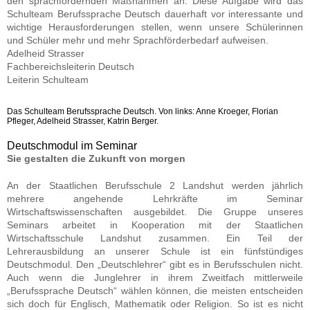
den sprachfördernden Maßnahmen an. Diese Aufgabe wird das
Schulteam Berufssprache Deutsch dauerhaft vor interessante und
wichtige Herausforderungen stellen, wenn unsere Schülerinnen
und Schüler mehr und mehr Sprachförderbedarf aufweisen.
Adelheid Strasser
Fachbereichsleiterin Deutsch
Leiterin Schulteam
Das Schulteam Berufssprache Deutsch. Von links: Anne Kroeger, Florian
Pfleger, Adelheid Strasser, Katrin Berger.
Deutschmodul im Seminar
Sie gestalten die Zukunft von morgen
An der Staatlichen Berufsschule 2 Landshut werden jährlich
mehrere angehende Lehrkräfte im Seminar
Wirtschaftswissenschaften ausgebildet. Die Gruppe unseres
Seminars arbeitet in Kooperation mit der Staatlichen
Wirtschaftsschule Landshut zusammen. Ein Teil der
Lehrerausbildung an unserer Schule ist ein fünfstündiges
Deutschmodul. Den „Deutschlehrer“ gibt es in Berufsschulen nicht.
Auch wenn die Junglehrer in ihrem Zweitfach mittlerweile
„Berufssprache Deutsch“ wählen können, die meisten entscheiden
sich doch für Englisch, Mathematik oder Religion. So ist es nicht