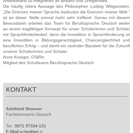
Arbeitsmarkt zu integrieren an Brisanz und Dringlichkeit.
Die häufig zitiere Aussage des Philosophen Ludwig Wittgenstein:
„Die Grenzen meiner Sprache bedeuten die Grenzen meiner Welt.“
ist an dieser Stelle einmal mehr sehr treffend. Genau mit diesem
Bewusstsein arbeitet das Team für Berufssprache Deutsch weiter
an einem tragfähigen Konzept für unser Schülerinnen und Schüler
mit Sprachförderbedarf, denn die Investition in Sprachförderung ist
eine Investition in Bildungsgerechtigkeit, Chancengleichheit und
beruflichen Erfolg – und damit ein zentraler Baustein für die Zukunft
unserer Schülerinnen und Schüler.
Anne Kroeger, OStRin
Mitglied des Schulteams Berufssprache Deutsch
KONTAKT
Adelheid Strasser
Fachbetreuerin Deutsch
Tel.:
0871 97334-131
E-Mail schreiben >