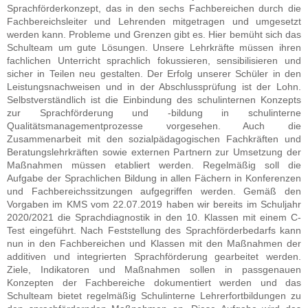
Sprachförderkonzept, das in den sechs Fachbereichen durch die
Fachbereichsleiter und Lehrenden mitgetragen und umgesetzt
werden kann. Probleme und Grenzen gibt es. Hier bemüht sich das
Schulteam um gute Lösungen. Unsere Lehrkräfte müssen ihren
fachlichen Unterricht sprachlich fokussieren, sensibilisieren und
sicher in Teilen neu gestalten. Der Erfolg unserer Schüler in den
Leistungsnachweisen und in der Abschlussprüfung ist der Lohn.
Selbstverständlich ist die Einbindung des schulinternen Konzepts
zur Sprachförderung und -bildung in schulinterne
Qualitätsmanagementprozesse vorgesehen. Auch die
Zusammenarbeit mit den sozialpädagogischen Fachkräften und
Beratungslehrkräften sowie externen Partnern zur Umsetzung der
Maßnahmen müssen etabliert werden. Regelmäßig soll die
Aufgabe der Sprachlichen Bildung in allen Fächern in Konferenzen
und Fachbereichssitzungen aufgegriffen werden. Gemäß den
Vorgaben im KMS vom 22.07.2019 haben wir bereits im Schuljahr
2020/2021 die Sprachdiagnostik in den 10. Klassen mit einem C-
Test eingeführt. Nach Feststellung des Sprachförderbedarfs kann
nun in den Fachbereichen und Klassen mit den Maßnahmen der
additiven und integrierten Sprachförderung gearbeitet werden.
Ziele, Indikatoren und Maßnahmen sollen in passgenauen
Konzepten der Fachbereiche dokumentiert werden und das
Schulteam bietet regelmäßig Schulinterne Lehrerfortbildungen zu