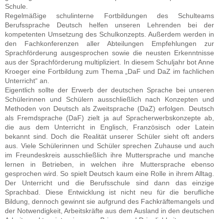
Schule.
Regelmäßige schulinterne Fortbildungen des Schulteams
Berufssprache Deutsch helfen unseren Lehrenden bei der
kompetenten Umsetzung des Schulkonzepts. Außerdem werden in
den Fachkonferenzen aller Abteilungen Empfehlungen zur
Sprachförderung ausgesprochen sowie die neusten Erkenntnisse
aus der Sprachförderung multipliziert. In diesem Schuljahr bot Anne
Kroeger eine Fortbildung zum Thema „DaF und DaZ im fachlichen
Unterricht“ an.
Eigentlich sollte der Erwerb der deutschen Sprache bei unseren
Schülerinnen und Schülern ausschließlich nach Konzepten und
Methoden von Deutsch als Zweitsprache (DaZ) erfolgen. Deutsch
als Fremdsprache (DaF) zielt ja auf Spracherwerbskonzepte ab,
die aus dem Unterricht in Englisch, Französisch oder Latein
bekannt sind. Doch die Realität unserer Schüler sieht oft anders
aus. Viele Schülerinnen und Schüler sprechen Zuhause und auch
im Freundeskreis ausschließlich ihre Muttersprache und manche
lernen in Betrieben, in welchen ihre Muttersprache ebenso
gesprochen wird. So spielt Deutsch kaum eine Rolle in ihrem Alltag.
Der Unterricht und die Berufsschule sind dann das einzige
Sprachbad. Diese Entwicklung ist nicht neu für die berufliche
Bildung, dennoch gewinnt sie aufgrund des Fachkräftemangels und
der Notwendigkeit, Arbeitskräfte aus dem Ausland in den deutschen