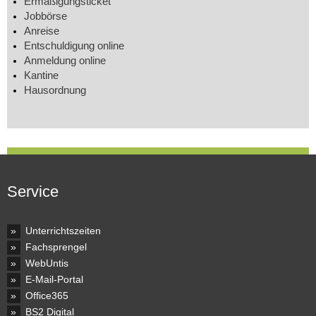
Ermäßigungsticket
Jobbörse
Anreise
Entschuldigung online
Anmeldung online
Kantine
Hausordnung
Service
Unterrichtszeiten
Fachsprengel
WebUntis
E-Mail-Portal
Office365
BS2 Digital